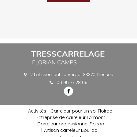
2 Lotissement Le Verger 33370 Tresses
06 95 77 28 09
Activités
Carreleur pour un sol Floirac
Entreprise de carreleur Lormont
Carreleur professionnel Floirac
Artisan carreleur Bouliac