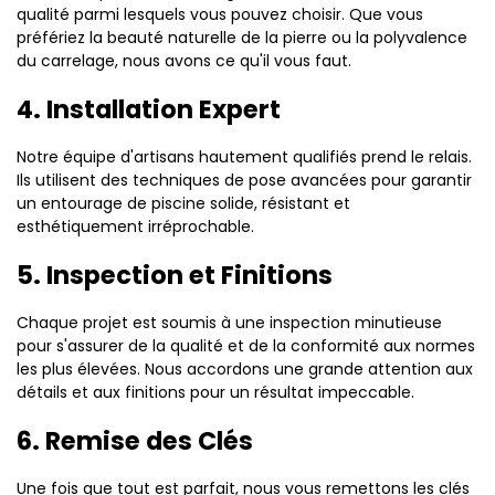
qualité parmi lesquels vous pouvez choisir. Que vous
préfériez la beauté naturelle de la pierre ou la polyvalence
du carrelage, nous avons ce qu'il vous faut.
4. Installation Expert
Notre équipe d'artisans hautement qualifiés prend le relais.
Ils utilisent des techniques de pose avancées pour garantir
un entourage de piscine solide, résistant et
esthétiquement irréprochable.
5. Inspection et Finitions
Chaque projet est soumis à une inspection minutieuse
pour s'assurer de la qualité et de la conformité aux normes
les plus élevées. Nous accordons une grande attention aux
détails et aux finitions pour un résultat impeccable.
6. Remise des Clés
Une fois que tout est parfait, nous vous remettons les clés