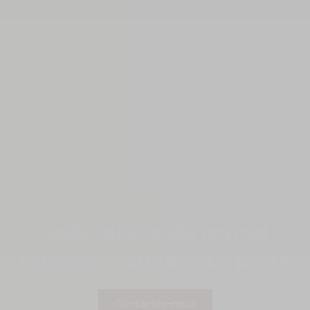
Spécialiste du grand
format
& dalles sur plots
Contactez-nous