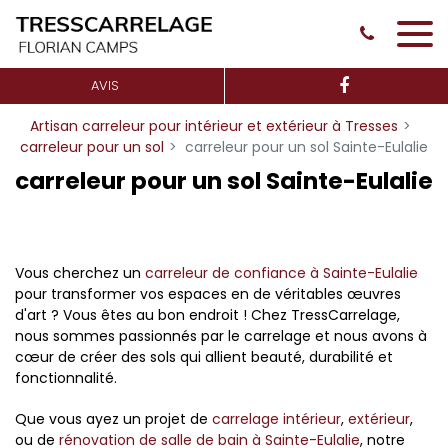
Panneau de gestion des cookies
AVIS
Artisan carreleur pour intérieur et extérieur à Tresses
carreleur pour un sol
carreleur pour un sol Sainte-Eulalie
carreleur pour un sol Sainte-Eulalie
Vous cherchez un
carreleur de confiance à Sainte-Eulalie
pour transformer vos espaces en de véritables œuvres
d'art ? Vous êtes au bon endroit ! Chez TressCarrelage,
nous sommes passionnés par le carrelage et nous avons à
cœur de créer des sols qui allient beauté, durabilité et
fonctionnalité.
Que vous ayez un projet de
carrelage intérieur
,
extérieur
,
ou de
rénovation de salle de bain à Sainte-Eulalie
, notre