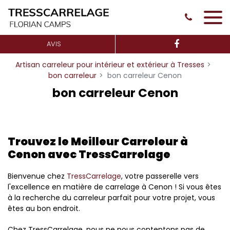
Panneau de gestion des cookies
AVIS
Artisan carreleur pour intérieur et extérieur à Tresses
bon carreleur
bon carreleur Cenon
bon carreleur Cenon
Trouvez le Meilleur Carreleur à
Cenon avec TressCarrelage
Bienvenue chez
TressCarrelage
, votre passerelle vers
l'excellence en matière de carrelage à Cenon ! Si vous êtes
à la recherche du carreleur parfait pour votre projet, vous
êtes au bon endroit.
Chez TressCarrelage, nous ne nous contentons pas de