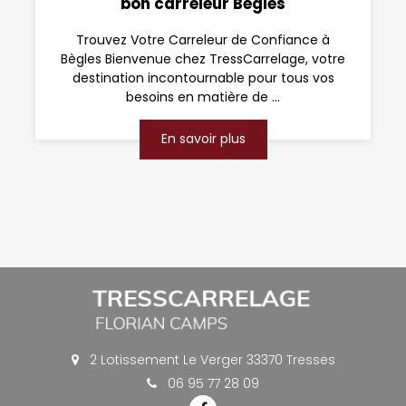
bon carreleur Bègles
Trouvez Votre Carreleur de Confiance à
Bègles Bienvenue chez TressCarrelage, votre
destination incontournable pour tous vos
besoins en matière de ...
En savoir plus
2 Lotissement Le Verger 33370 Tresses
06 95 77 28 09