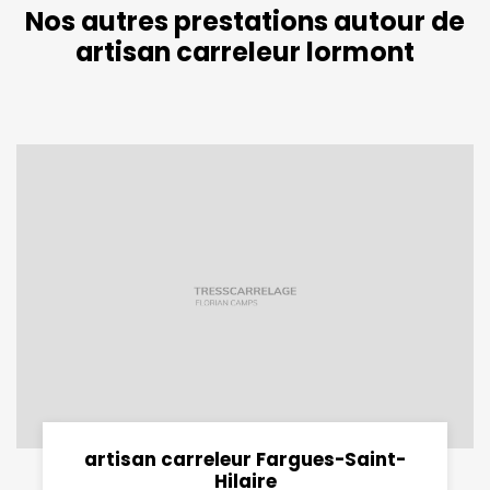
Nos autres prestations autour de
artisan carreleur lormont
artisan carreleur Fargues-Saint-
Hilaire