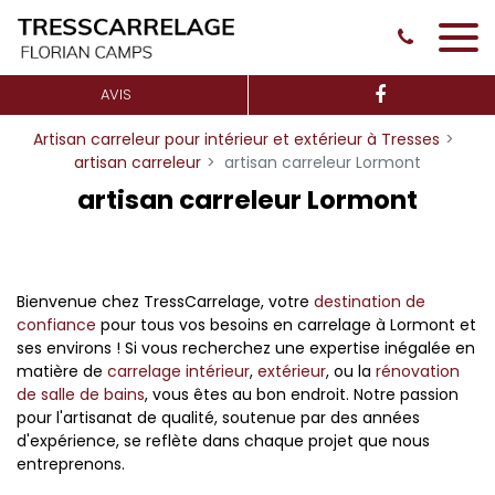
Panneau de gestion des cookies
AVIS
Artisan carreleur pour intérieur et extérieur à Tresses
artisan carreleur
artisan carreleur Lormont
artisan carreleur Lormont
Bienvenue chez TressCarrelage, votre
destination de
confiance
pour tous vos besoins en carrelage à Lormont et
ses environs ! Si vous recherchez une expertise inégalée en
matière de
carrelage intérieur
,
extérieur
, ou la
rénovation
de salle de bains
, vous êtes au bon endroit. Notre passion
pour l'artisanat de qualité, soutenue par des années
d'expérience, se reflète dans chaque projet que nous
entreprenons.