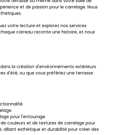
 votre terrasse ou même dans votre salle de
xpérience et de passion pour le carrelage. Nous
thétiques.
ez votre lecture et explorez nos services
 chaque carreau raconte une histoire, et nous
ise dans la création d'environnements extérieurs
ées d'été, ou que vous préfériez une terrasse
ctionnalité.
elage.
lage pour l'entourage.
de couleurs et de textures de carrelage pour
 alliant esthétique et durabilité pour créer des