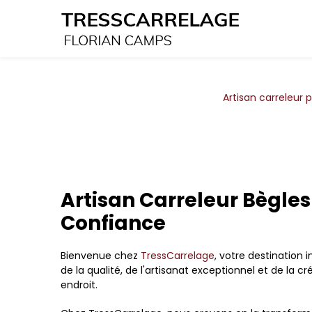
Panneau de gestion des cookies
Artisan carreleur p
Artisan Carreleur Bègles
Confiance
Bienvenue chez
TressCarrelage
, votre destination 
de la qualité, de l'artisanat exceptionnel et de la 
endroit.