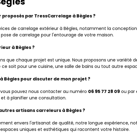
Bègles
ur proposés par TressCarrelage à Bègles ?
s de carrelage extérieur à Bègles, notamment la conception et 
a pose de carrelage pour l'entourage de votre maison.
ieur à Bègles ?
 que chaque projet est unique. Nous proposons une variété de 
e ce soit pour une cuisine, une salle de bains ou tout autre espa
 Bègles pour discuter de mon projet ?
es, vous pouvez nous contacter au numéro
06 95 77 28 09
ou par 
et à planifier une consultation.
autres artisans carreleurs à Bègles ?
ement envers l'artisanat de qualité, notre longue expérience, no
spaces uniques et esthétiques qui racontent votre histoire.