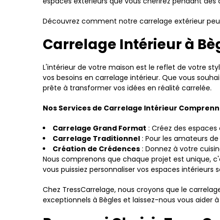
espaces extérieurs que vous chérirez pendant des 
Découvrez comment notre carrelage extérieur peut r
Carrelage Intérieur à Bè
L'intérieur de votre maison est le reflet de votre 
vos besoins en carrelage intérieur. Que vous souh
prête à transformer vos idées en réalité carrelée.
Nos Services de Carrelage Intérieur Comprenn
Carrelage Grand Format
: Créez des espaces 
Carrelage Traditionnel
: Pour les amateurs de
Création de Crédences
: Donnez à votre cuisi
Nous comprenons que chaque projet est unique, c'e
vous puissiez personnaliser vos espaces intérieurs 
Chez TressCarrelage, nous croyons que le carrelage i
exceptionnels à Bègles et laissez-nous vous aider à