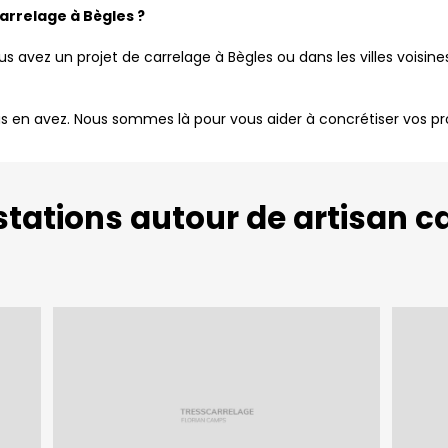
arrelage à Bègles ?
us avez un projet de carrelage à Bègles ou dans les villes voisin
us en avez. Nous sommes là pour vous aider à concrétiser vos pro
tations autour de artisan c