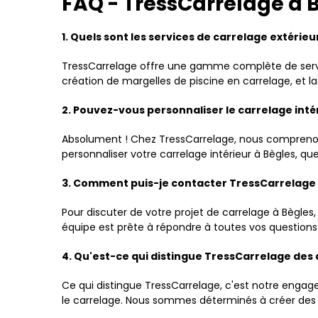
FAQ - TressCarrelage à 
1. Quels sont les services de carrelage extérie
TressCarrelage offre une gamme complète de service
création de margelles de piscine en carrelage, et l
2. Pouvez-vous personnaliser le carrelage intér
Absolument ! Chez TressCarrelage, nous comprenons
personnaliser votre carrelage intérieur à Bègles, qu
3. Comment puis-je contacter TressCarrelage à
Pour discuter de votre projet de carrelage à Bègl
équipe est prête à répondre à toutes vos questions 
4. Qu'est-ce qui distingue TressCarrelage des 
Ce qui distingue TressCarrelage, c'est notre engag
le carrelage. Nous sommes déterminés à créer des e