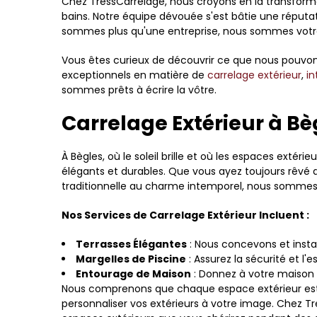
Chez TressCarrelage, nous croyons en la transforma
bains. Notre équipe dévouée s'est bâtie une réputat
sommes plus qu'une entreprise, nous sommes votre
Vous êtes curieux de découvrir ce que nous pouvons 
exceptionnels en matière de
carrelage extérieur
,
in
sommes prêts à écrire la vôtre.
Carrelage Extérieur à Bè
À Bègles, où le soleil brille et où les espaces extér
élégants et durables. Que vous ayez toujours rêvé d
traditionnelle au charme intemporel, nous sommes là
Nos Services de Carrelage Extérieur Incluent :
Terrasses Élégantes
: Nous concevons et install
Margelles de Piscine
: Assurez la sécurité et l
Entourage de Maison
: Donnez à votre maison 
Nous comprenons que chaque espace extérieur est un
personnaliser vos extérieurs à votre image. Chez Tre