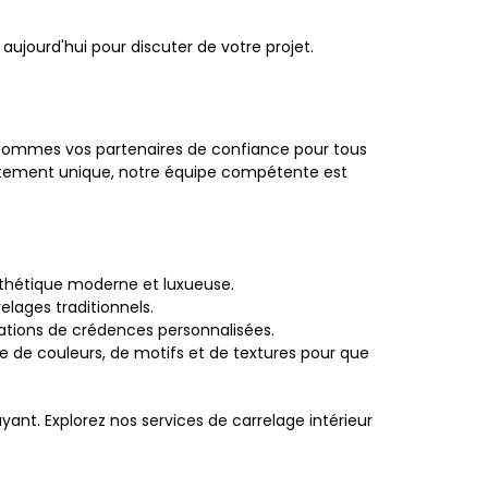
ujourd'hui pour discuter de votre projet.
us sommes vos partenaires de confiance pour tous
lètement unique, notre équipe compétente est
sthétique moderne et luxueuse.
lages traditionnels.
éations de crédences personnalisées.
 de couleurs, de motifs et de textures pour que
yant. Explorez nos services de carrelage intérieur