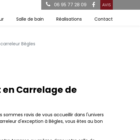
06 95 77 28 09
AVIS
ur
Salle de bain
Réalisations
Contact
 carreleur Bègles
t en Carrelage de
s sommes ravis de vous accueillir dans l'univers
carreleur d'exception à Bègles, vous êtes au bon