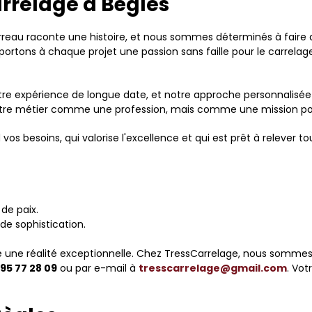
arrelage à Bègles
au raconte une histoire, et nous sommes déterminés à faire de 
portons à chaque projet une passion sans faille pour le carrelag
tre expérience de longue date, et notre approche personnalisée 
tre métier comme une profession, mais comme une mission pou
s besoins, qui valorise l'excellence et qui est prêt à relever tous
de paix.
de sophistication.
e une réalité exceptionnelle. Chez TressCarrelage, nous sommes 
 95 77 28 09
ou par e-mail à
tresscarrelage@gmail.com
. Vot