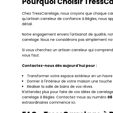
Pourquoi Choisir TressC
Chez TressCarrelage, nous croyons que chaque carre
qu'artisan carreleur de confiance à Bègles, nous ap
détail.
Notre engagement envers l'artisanat de qualité, no
carrelage. Nous ne considérons pas simplement no
Si vous cherchez un artisan carreleur qui comprend vo
vous faut.
Contactez-nous dès aujourd'hui pour :
Transformer votre espace extérieur en un havre 
Donner à l'intérieur de votre maison une touche 
Réaliser la salle de bains de vos rêves.
N'attendez plus pour faire de vos idées de carrelag
carrelage à Bègles. Contactez-nous au numéro
06
extraordinaires commence ici.