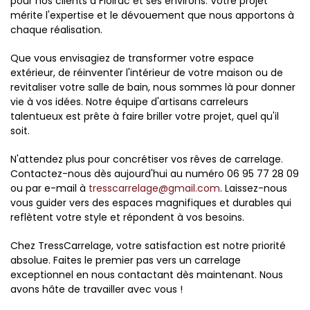
pour nos clients à Floirac et ses environs. Votre projet
mérite l'expertise et le dévouement que nous apportons à
chaque réalisation.
Que vous envisagiez de transformer votre espace
extérieur, de réinventer l'intérieur de votre maison ou de
revitaliser votre salle de bain, nous sommes là pour donner
vie à vos idées. Notre équipe d'artisans carreleurs
talentueux est prête à faire briller votre projet, quel qu'il
soit.
N'attendez plus pour concrétiser vos rêves de carrelage.
Contactez-nous dès aujourd'hui au numéro 06 95 77 28 09
ou par e-mail à
tresscarrelage@gmail.com
. Laissez-nous
vous guider vers des espaces magnifiques et durables qui
reflètent votre style et répondent à vos besoins.
Chez TressCarrelage, votre satisfaction est notre priorité
absolue. Faites le premier pas vers un carrelage
exceptionnel en nous contactant dès maintenant. Nous
avons hâte de travailler avec vous !