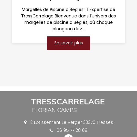
Margelles de Piscine à Bègles : L'Expertise de
TressCarrelage Bienvenue dans l'univers des
margelles de piscine à Bègles, où chaque
plongeon dev...
En savoir plus
2 Lotissement Le Verger 33370 Tresses
06 95 77 28 09