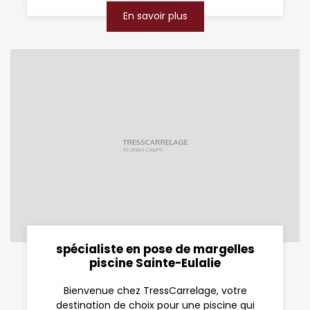
En savoir plus
spécialiste en pose de margelles
piscine Sainte-Eulalie
Bienvenue chez TressCarrelage, votre
destination de choix pour une piscine qui