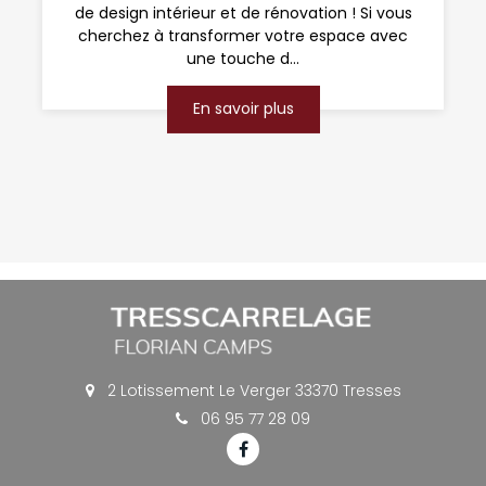
de design intérieur et de rénovation ! Si vous
cherchez à transformer votre espace avec
une touche d...
En savoir plus
2 Lotissement Le Verger 33370 Tresses
06 95 77 28 09