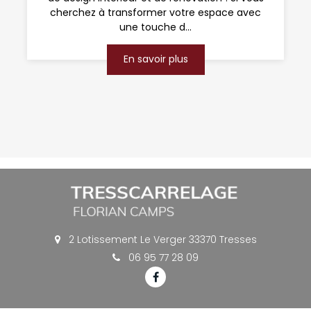
cherchez à transformer votre espace avec
une touche d...
En savoir plus
2 Lotissement Le Verger 33370 Tresses
06 95 77 28 09