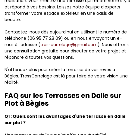
réalisation. Vous méritez une terrasse qui reflète votre style
et répond à vos besoins. Laissez notre équipe d'experts
transformer votre espace extérieur en une oasis de
beauté.
Contactez-nous dès aujourd'hui en utilisant le numéro de
téléphone (06 95 77 28 09) ou en nous envoyant un e-
mail à l'adresse (
tresscarrelage@gmail.com
). Nous offrons
une consultation gratuite pour discuter de votre projet et
répondre à toutes vos questions.
N'attendez plus pour créer la terrasse de vos rêves à
Bègles. TressCarrelage est là pour faire de votre vision une
réalité.
FAQ sur les Terrasses en Dalle sur
Plot à Bègles
Q1 : Quels sont les avantages d'une terrasse en dalle
sur plot ?
Une terrasse en dalle sur plot offre une durabilité