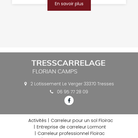
En savoir plus
2 Lotissement Le Verger 33370 Tresses
06 95 77 28 09
Activités
Carreleur pour un sol Floirac
Entreprise de carreleur Lormont
Carreleur professionnel Floirac