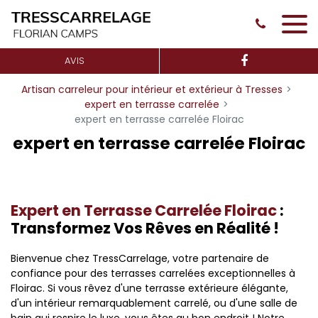
Panneau de gestion des cookies
AVIS
Artisan carreleur pour intérieur et extérieur à Tresses
expert en terrasse carrelée
expert en terrasse carrelée Floirac
expert en terrasse carrelée Floirac
Expert en Terrasse Carrelée Floirac
:
Transformez Vos Rêves en Réalité !
Bienvenue chez TressCarrelage, votre partenaire de
confiance pour des terrasses carrelées exceptionnelles à
Floirac. Si vous rêvez d'une terrasse extérieure élégante,
d'un intérieur remarquablement carrelé, ou d'une salle de
bain qui respire le luxe, vous êtes au bon endroit ! Notre