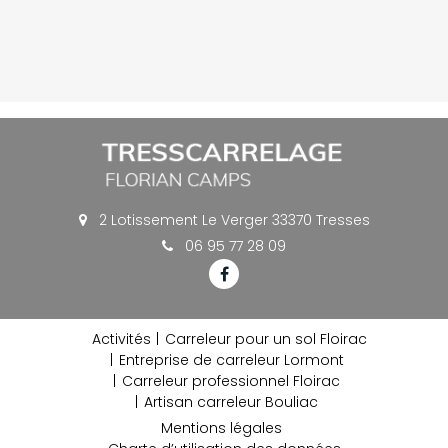
2 Lotissement Le Verger 33370 Tresses
06 95 77 28 09
Activités
Carreleur pour un sol Floirac
Entreprise de carreleur Lormont
Carreleur professionnel Floirac
Artisan carreleur Bouliac
Mentions légales