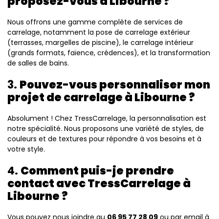
proposez-vous à Libourne ?
Nous offrons une gamme complète de services de
carrelage, notamment la pose de carrelage extérieur
(terrasses, margelles de piscine), le carrelage intérieur
(grands formats, faïence, crédences), et la transformation
de salles de bains.
3.
Pouvez-vous personnaliser mon
projet de carrelage à Libourne ?
Absolument ! Chez TressCarrelage, la personnalisation est
notre spécialité. Nous proposons une variété de styles, de
couleurs et de textures pour répondre à vos besoins et à
votre style.
4.
Comment puis-je prendre
contact avec TressCarrelage à
Libourne ?
Vous pouvez nous joindre au
06 95 77 28 09
ou par email à