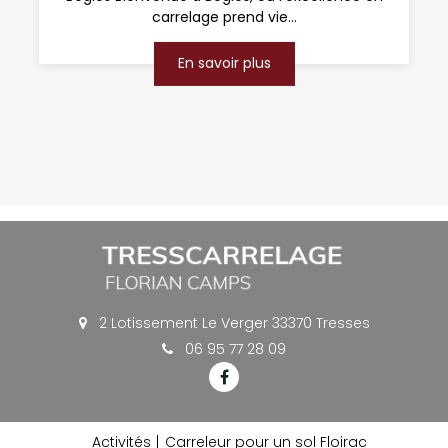
carrelage prend vie...
En savoir plus
2 Lotissement Le Verger 33370 Tresses
06 95 77 28 09
Activités
Carreleur pour un sol Floirac