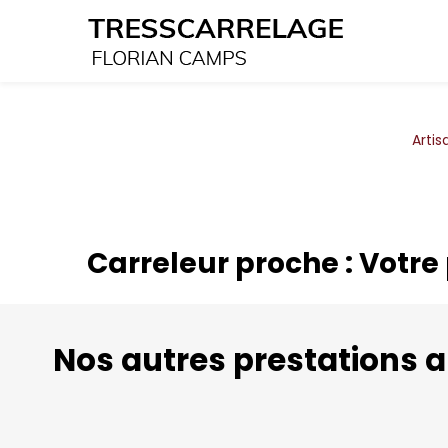
Panneau de gestion des cookies
Artis
Carreleur proche : Votre
Nos autres prestations a