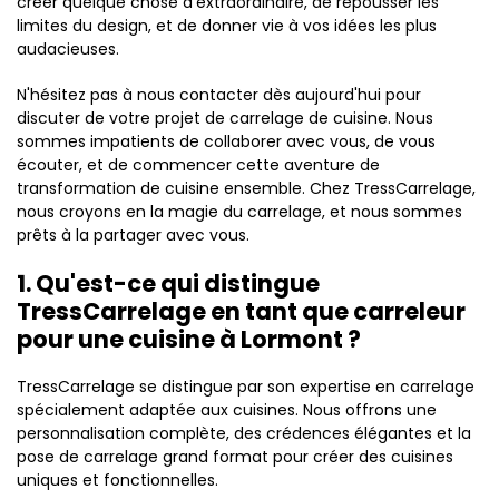
créer quelque chose d'extraordinaire, de repousser les
limites du design, et de donner vie à vos idées les plus
audacieuses.
N'hésitez pas à nous contacter dès aujourd'hui pour
discuter de votre projet de carrelage de cuisine. Nous
sommes impatients de collaborer avec vous, de vous
écouter, et de commencer cette aventure de
transformation de cuisine ensemble. Chez TressCarrelage,
nous croyons en la magie du carrelage, et nous sommes
prêts à la partager avec vous.
1. Qu'est-ce qui distingue
TressCarrelage en tant que carreleur
pour une cuisine à Lormont ?
TressCarrelage se distingue par son expertise en carrelage
spécialement adaptée aux cuisines. Nous offrons une
personnalisation complète, des crédences élégantes et la
pose de carrelage grand format pour créer des cuisines
uniques et fonctionnelles.