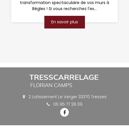
transformation spectaculaire de vos murs à
Bègles ! Si vous recherchez l'ex...
En savoir plus
2 Lotissement Le Verger 33370 Tresses
06 95 77 28 09